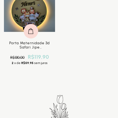
Porta Maternidade 3d
Safari Jipe
Personalizado
R$119,90
R$130,00
2
x de
R$59,95
sem juros