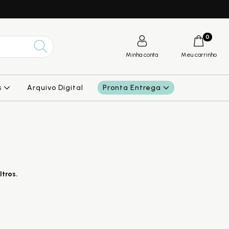
0
Minha conta
Meu carrinho
s
Arquivo Digital
Pronta Entrega
ltros.