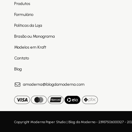
Produtos
Formulário
Políticas da Loja
Brasão ou Monograma
Modelos em Kraft
Contato
Blog
amoderna@blogdamoderna.com
Copyright Moderna Paper Studio | Blog da Moderna - 23937506000127 - 2026