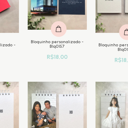
Bloquinho personalizado -
lizado -
Bloquinho per
Blq0157
Blq0
R$18,00
R$18