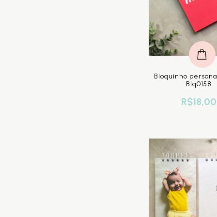
Bloquinho persona
Blq0158
R$18,00