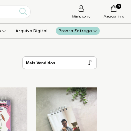
0
Minha conta
Meu carrinho
s
Arquivo Digital
Pronta Entrega