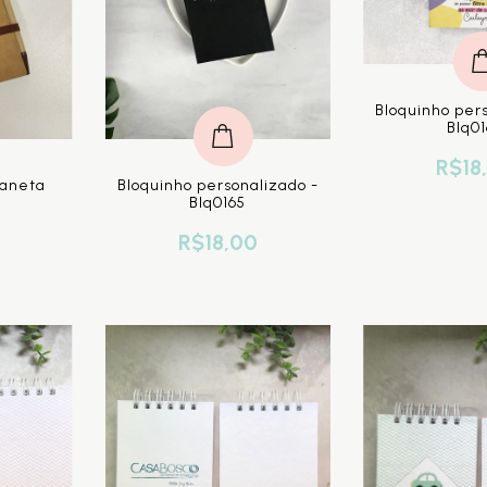
Bloquinho per
Blq0
R$18
caneta
Bloquinho personalizado -
Blq0165
R$18,00