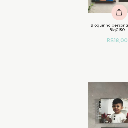
Bloquinho persona
Blq0150
R$18,00