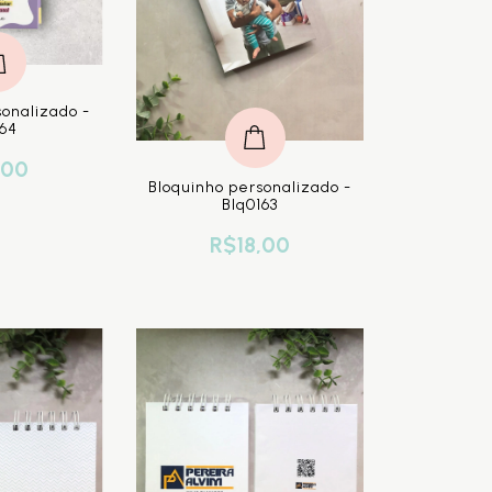
sonalizado -
164
,00
Bloquinho personalizado -
Blq0163
R$18,00