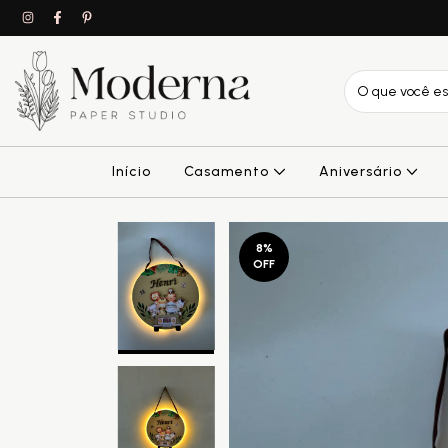
Início
Casamento
Aniversário
8
%
OFF