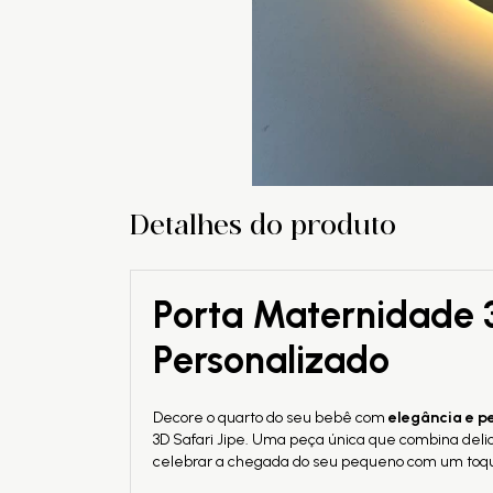
Detalhes do produto
Porta Maternidade 3
Personalizado
Decore o quarto do seu bebê com
elegância e p
3D Safari Jipe. Uma peça única que combina delic
celebrar a chegada do seu pequeno com um toqu