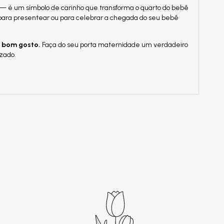
 — é um símbolo de carinho que transforma o quarto do bebê
 para presentear ou para celebrar a chegada do seu bebê
e bom gosto.
Faça do seu porta maternidade um verdadeiro
zado.