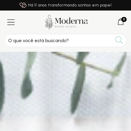
Há 11 anos transformando sonhos em papel
0