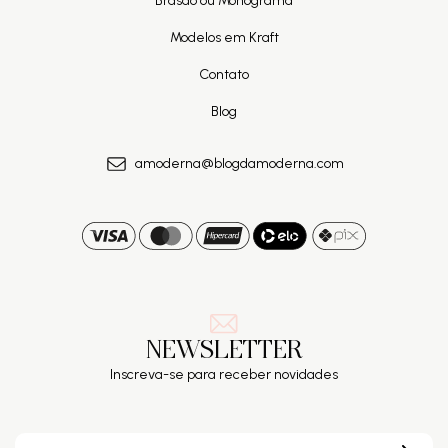
Brasão ou Monograma
Modelos em Kraft
Contato
Blog
amoderna@blogdamoderna.com
NEWSLETTER
Inscreva-se para receber novidades