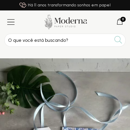
Há 11 anos transformando sonhos em papel
0