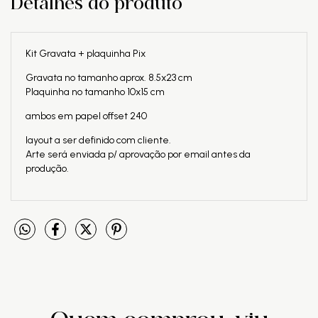
Detalhes do produto
Kit Gravata + plaquinha Pix
Gravata no tamanho aprox. 8.5x23 cm
Plaquinha no tamanho 10x15 cm
ambos em papel offset 240
layout a ser definido com cliente.
Arte será enviada p/ aprovação por email antes da
produção.