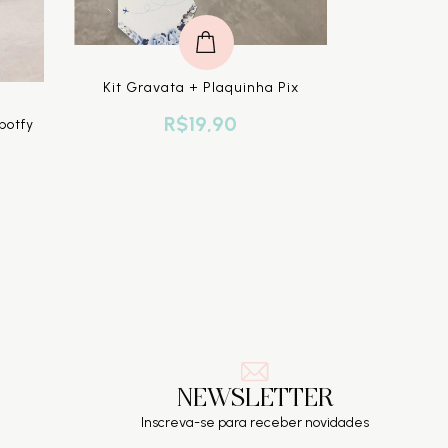
Kit Gravata + Plaquinha Pix
R$19,90
potfy
Kit Grava
NEWSLETTER
Inscreva-se para receber novidades