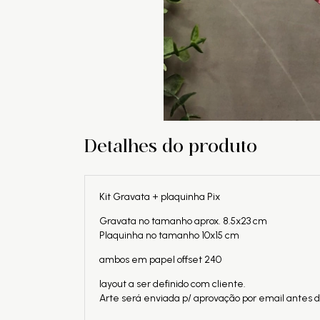
Detalhes do produto
Kit Gravata + plaquinha Pix
Gravata no tamanho aprox. 8.5x23 cm
Plaquinha no tamanho 10x15 cm
ambos em papel offset 240
layout a ser definido com cliente.
Arte será enviada p/ aprovação por email antes 