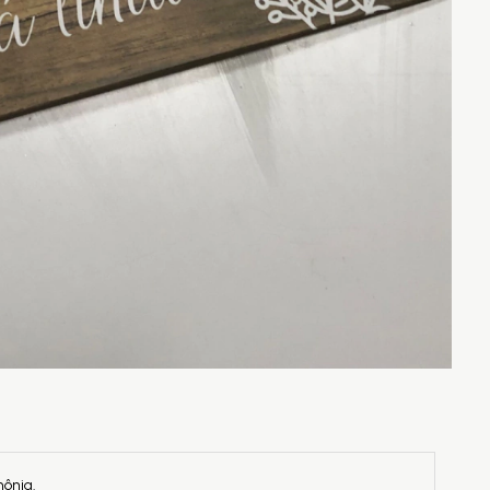
ônia.