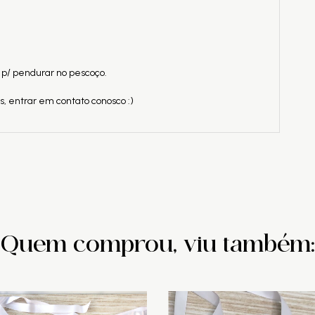
 p/ pendurar no pescoço.
, entrar em contato conosco :)
Quem comprou, viu também: