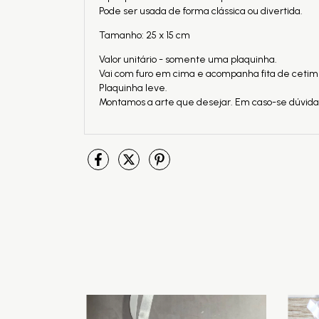
Pode ser usada de forma clássica ou divertida.
Tamanho: 25 x 15 cm
Valor unitário - somente uma plaquinha.
Vai com furo em cima e acompanha fita de cetim
Plaquinha leve.
Montamos a arte que desejar. Em caso-se dúvidas