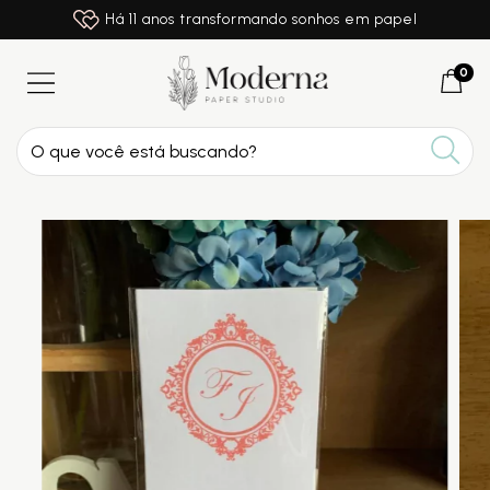
Há 11 anos transformando sonhos em papel
0