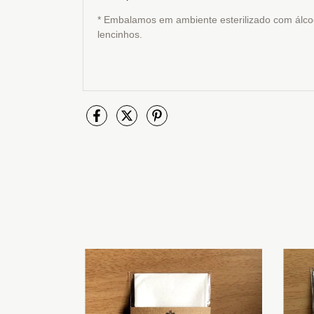
* Embalamos em ambiente esterilizado com álco
lencinhos.