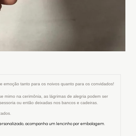
 emoção tanto para os noivos quanto para os convidados!
sse mimo na cerimônia, as lágrimas de alegria podem ser
sessoria ou então deixadas nos bancos e cadeiras.
zados.
ersonalizado, acompanha um lencinho por embalagem.