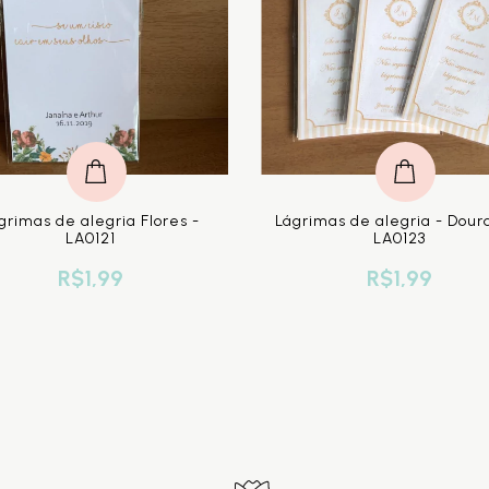
grimas de alegria Flores -
Lágrimas de alegria - Dour
LA0121
LA0123
R$1,99
R$1,99