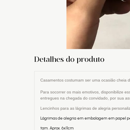
Detalhes do produto
Casamentos costumam ser uma ocasião cheia de
Para socorrer os mais emotivos, disponibilize e
entregues na chegada do convidado, por sua as
Lencinhos para as lágrimas de alegria personali
Lágrimas de alegria em embalagem em papel p
tam. Aprox. 6x11cm